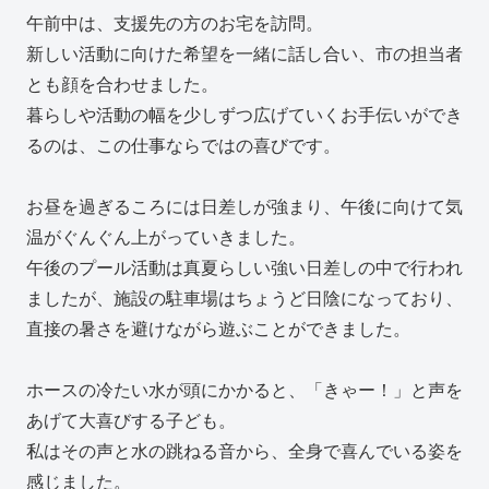
午前中は、支援先の方のお宅を訪問。
新しい活動に向けた希望を一緒に話し合い、市の担当者
とも顔を合わせました。
暮らしや活動の幅を少しずつ広げていくお手伝いができ
るのは、この仕事ならではの喜びです。
お昼を過ぎるころには日差しが強まり、午後に向けて気
温がぐんぐん上がっていきました。
午後のプール活動は真夏らしい強い日差しの中で行われ
ましたが、施設の駐車場はちょうど日陰になっており、
直接の暑さを避けながら遊ぶことができました。
ホースの冷たい水が頭にかかると、「きゃー！」と声を
あげて大喜びする子ども。
私はその声と水の跳ねる音から、全身で喜んでいる姿を
感じました。