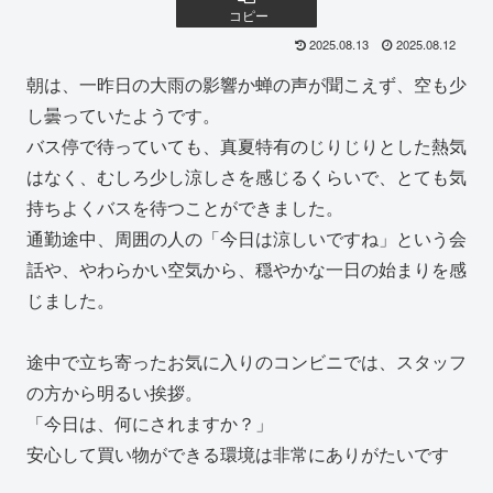
コピー
2025.08.13
2025.08.12
朝は、一昨日の大雨の影響か蝉の声が聞こえず、空も少
し曇っていたようです。
バス停で待っていても、真夏特有のじりじりとした熱気
はなく、むしろ少し涼しさを感じるくらいで、とても気
持ちよくバスを待つことができました。
通勤途中、周囲の人の「今日は涼しいですね」という会
話や、やわらかい空気から、穏やかな一日の始まりを感
じました。
途中で立ち寄ったお気に入りのコンビニでは、スタッフ
の方から明るい挨拶。
「今日は、何にされますか？」
安心して買い物ができる環境は非常にありがたいです