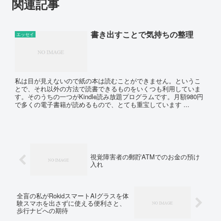
関連記事
書き出すことで気持ちの整理
エッセイ
私は目が見えないので紙の本は読むことができません。というこ
とで、それ以外の方法で読書できるものをいくつも利用していま
す。そのうちの一つがKindle読み放題プログラムです。月額980円
で多くの電子書籍が読めるもので、とても重宝しています ...
視覚障害者の郵貯ATMでのお金の預け
入れ
全盲の私がRokidスマートAIグラスを体
験スマホを出さずに使える便利さと、
歩行ナビへの期待