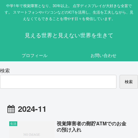
中学1年で視覚障害となり、30年以上。 点字ディスプレイが大好きな全盲で
す。 スマートフォンやパソコンなどのICTを活用し、生活を工夫しながら、見
えなくてもできることを増やす日々を発信しています。
見える世界と見えない世界を生きて
プロフィール
お問い合わせ
検索
検索
2024-11
視覚障害者の郵貯ATMでのお金
生活
の預け入れ