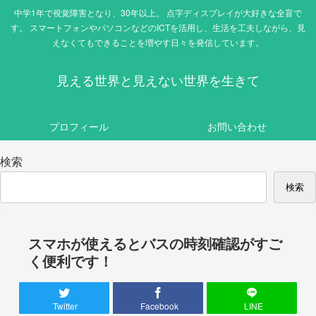
中学1年で視覚障害となり、30年以上。 点字ディスプレイが大好きな全盲で
す。 スマートフォンやパソコンなどのICTを活用し、生活を工夫しながら、見
えなくてもできることを増やす日々を発信しています。
見える世界と見えない世界を生きて
プロフィール
お問い合わせ
検索
検索
スマホが使えるとバスの時刻確認がすご
く便利です！
Twitter
Facebook
LINE