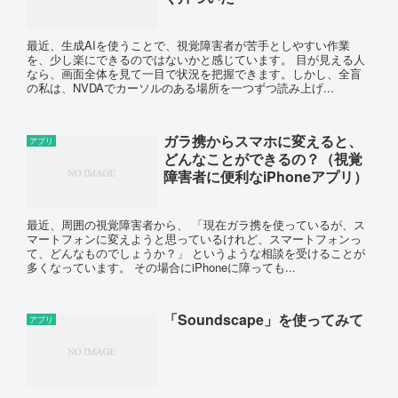
最近、生成AIを使うことで、視覚障害者が苦手としやすい作業
を、少し楽にできるのではないかと感じています。 目が見える人
なら、画面全体を見て一目で状況を把握できます。しかし、全盲
の私は、NVDAでカーソルのある場所を一つずつ読み上げ...
ガラ携からスマホに変えると、
アプリ
どんなことができるの？（視覚
障害者に便利なiPhoneアプリ）
最近、周囲の視覚障害者から、 「現在ガラ携を使っているが、ス
マートフォンに変えようと思っているけれど、スマートフォンっ
て、どんなものでしょうか？」 というような相談を受けることが
多くなっています。 その場合にiPhoneに障っても...
「Soundscape」を使ってみて
アプリ