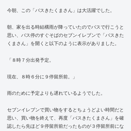
今朝、この「バスきたくまさん」は大活躍でした。
朝、家を出る時結構雨が降っていたのでバスで行こうと
思い、バス停のすぐそばのセブンイレブンで「バスきた
くまさん」を開くと以下のように表示がありました。
「８時７分出発予定。
現在、８時６分に９停留所前。」
雨のために予定よりも遅れているようでした。
セブンイレブンで買い物をするとちょうどよい時間だと
思い、買い物を終えて、再度「バスきたくまさん」を確
認したら先ほど９停留所前だったものが３停留所前にな