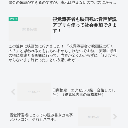
残金の確認ができるのですが、表示は見えないのでバスに座っ...
視覚障害者も映画観の音声解説
アプリ
アプリを使って社会参加できま
す！
この連休に映画館に行きました！ 「視覚障害者が映画観に行く
の？」と思われる方もおられるかもしれないですね。 実際に学生
の頃に友達と映画観に行って、内容が全くわからずに 「わけがわ
からないまま終わった」という思い出が...
日商検定 エクセル３級、合格しまし
た！ （視覚障害者の資格取得）
視覚障害者にとっての読み書きは点字
とパソコン、それとスマホ。