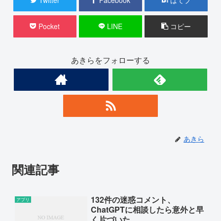
Pocket
LINE
コピー
あきらをフォローする
あきら
関連記事
132件の迷惑コメント、
アプリ
ChatGPTに相談したら意外と早
く片づいた