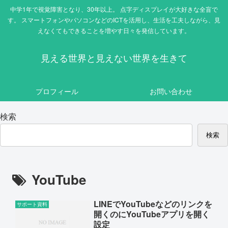
中学1年で視覚障害となり、30年以上。 点字ディスプレイが大好きな全盲で
す。 スマートフォンやパソコンなどのICTを活用し、生活を工夫しながら、見
えなくてもできることを増やす日々を発信しています。
見える世界と見えない世界を生きて
プロフィール
お問い合わせ
検索
検索
YouTube
LINEでYouTubeなどのリンクを
サポート資料
開くのにYouTubeアプリを開く
設定