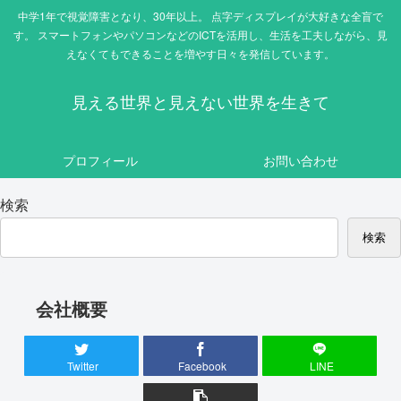
中学1年で視覚障害となり、30年以上。 点字ディスプレイが大好きな全盲で
す。 スマートフォンやパソコンなどのICTを活用し、生活を工夫しながら、見
えなくてもできることを増やす日々を発信しています。
見える世界と見えない世界を生きて
プロフィール
お問い合わせ
検索
検索
会社概要
Twitter
Facebook
LINE