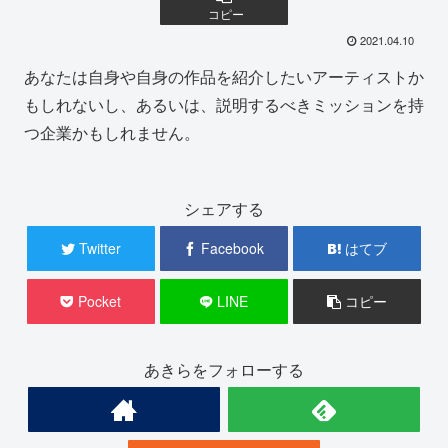
コピー
2021.04.10
あなたは自身や自身の作品を紹介したいアーティストか
もしれないし、あるいは、説明するべきミッションを持
つ企業かもしれません。
シェアする
Twitter
Facebook
はてブ
Pocket
LINE
コピー
あきらをフォローする